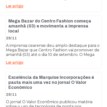
Ler artigo
Mega Bazar do Centro Fashion começa
amanhã (03) e movimenta a imprensa
local
29/11
A imprensa cearense deu amplo destaque para o
Mega Bazar que Centro Fashion vai promover de
amanhã (03) até o dia 10 de setembro. O Mega
Ler artigo
Excelência da Marquise Incorporações é
pauta mais uma vez no jornal O Valor
Econômico
29/11
O jornal O Valor Econômico publicou matéria
sobre o uso de tecnologia de ponta nos