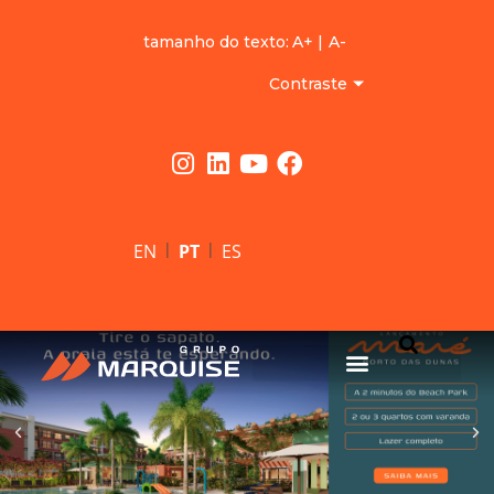
tamanho do texto:
A+
|
A-
Contraste
|
|
EN
PT
ES