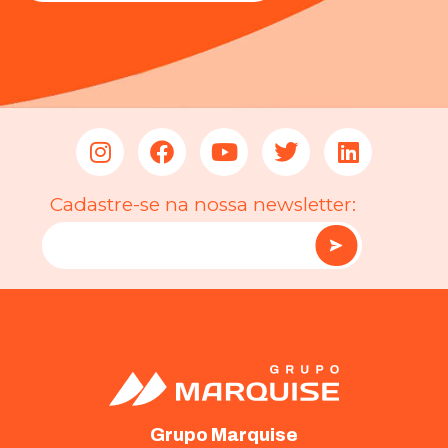
Cadastre-se na nossa newsletter:
Grupo Marquise