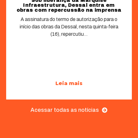
Sob liderança da Marquise
Infraestrutura, Dessal entra em
obras com repercussão na imprensa
A assinatura do termo de autorização para o
início das obras da Dessal, nesta quinta-feira
(16), repercutiu...
Leia mais
Acessar todas as notícias