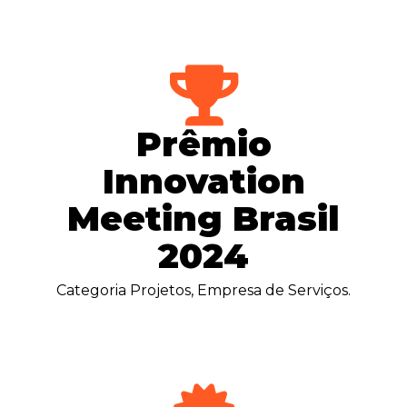
Prêmio
Innovation
Meeting Brasil
2024
Necessário
Esses cookies
Categoria Projetos, Empresa de Serviços.
não são
opcionais. São
necessários
para o
funcionamento
do site.