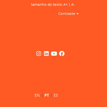
tamanho do texto:
A+
|
A-
Contraste
|
|
EN
PT
ES