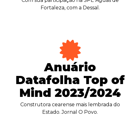
Com sua participação na SPE Águas de
Fortaleza, com a Dessal.
Anuário
Datafolha Top of
Mind 2023/2024
Construtora cearense mais lembrada do
Estado. Jornal O Povo.