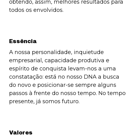
obtendo, assim, melhores resultados para
todos os envolvidos.
Essência
A nossa personalidade, inquietude
empresarial, capacidade produtiva e
espírito de conquista levam-nos a uma
constatação: está no nosso DNA a busca
do novo e posicionar-se sempre alguns
Necessário
passos à frente do nosso tempo. No tempo
Esses cookies
não são
presente, já somos futuro.
opcionais. São
necessários
para o
funcionamento
do site.
Valores