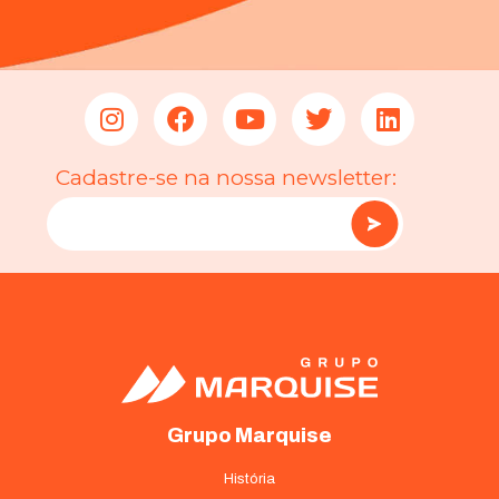
Cadastre-se na nossa newsletter:
Grupo Marquise
História