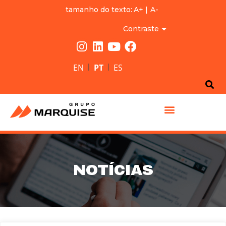
tamanho do texto:
A+
|
A-
Contraste
|
|
EN
PT
ES
GRUPO MARQUISE
NOTÍCIAS