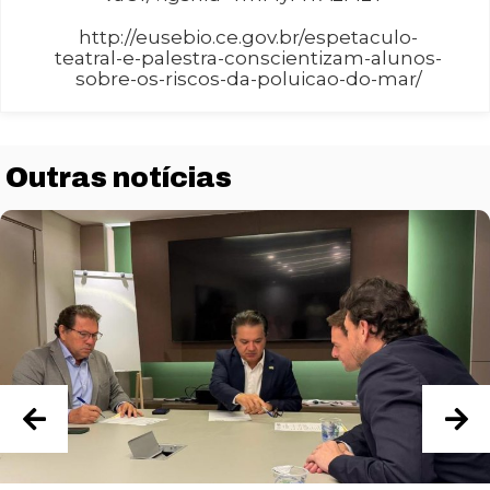
http://eusebio.ce.gov.br/espetaculo-
teatral-e-palestra-conscientizam-alunos-
sobre-os-riscos-da-poluicao-do-mar/
Outras notícias