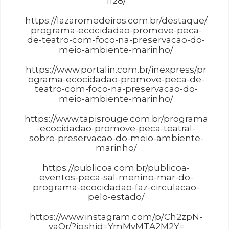
1128/
https://lazaromedeiros.com.br/destaque/
programa-ecocidadao-promove-peca-
de-teatro-com-foco-na-preservacao-do-
meio-ambiente-marinho/
https://www.portalin.com.br/inexpress/pr
ograma-ecocidadao-promove-peca-de-
teatro-com-foco-na-preservacao-do-
meio-ambiente-marinho/
https://www.tapisrouge.com.br/programa
-ecocidadao-promove-peca-teatral-
sobre-preservacao-do-meio-ambiente-
marinho/
https://publicoa.com.br/publicoa-
eventos-peca-sal-menino-mar-do-
programa-ecocidadao-faz-circulacao-
pelo-estado/
https://www.instagram.com/p/Ch2zpN-
vaOr/?igshid=YmMyMTA2M2Y=