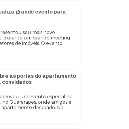
ealiza grande evento para
presentou seu mais novo
c, durante um grande meeting
etores de imóveis. O evento
bre as portas do apartamento
a convidados
romoveu um evento especial no
, no Guararapes, onde amigos e
o apartamento decorado. Na