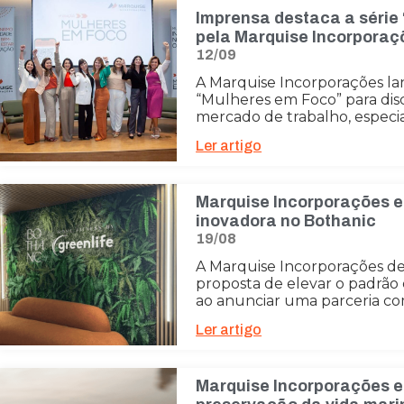
Imprensa destaca a série
pela Marquise Incorporaç
12/09
A Marquise Incorporações la
“Mulheres em Foco” para dis
mercado de trabalho, especia
Ler artigo
Marquise Incorporações e
inovadora no Bothanic
19/08
A Marquise Incorporações d
proposta de elevar o padrão
ao anunciar uma parceria c
Ler artigo
Marquise Incorporações e