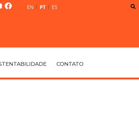
|
|
EN
PT
ES
STENTABILIDADE
CONTATO