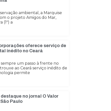
inha
servação ambiental, a Marquise
com o projeto Amigos do Mar,
 (1º) a
orporações oferece serviço de
al inédito no Ceará
 sempre um passo à frente no
trouxe ao Ceará serviço inédito de
nologia permite
destaque no jornal O Valor
 São Paulo