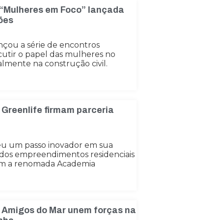
 “Mulheres em Foco” lançada
ões
nçou a série de encontros
cutir o papel das mulheres no
lmente na construção civil.
 Greenlife firmam parceria
eu um passo inovador em sua
 dos empreendimentos residenciais
om a renomada Academia
 Amigos do Mar unem forças na