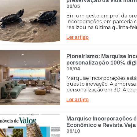
preservação da vida mar
06/05
Em um gesto em prol da pre
Incorporações, em parceria 
realizou na última quinta-feira
Ler artigo
Pioneirismo: Marquise Inc
personalização 100% digit
15/04
Marquise Incorporações está
quesito inovação. A empresa 
personalização em 3D. A tec
Ler artigo
Marquise Incorporações é 
Econômico e Revista Veja
06/10