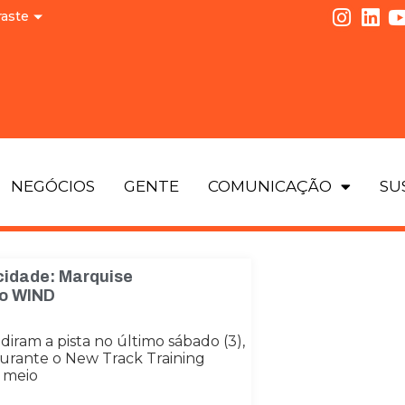
raste
NEGÓCIOS
GENTE
COMUNICAÇÃO
SU
cidade: Marquise
 o WIND
idiram a pista no último sábado (3),
urante o New Track Training
 meio