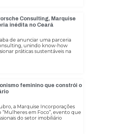
orsche Consulting, Marquise
ria inédita no Ceará
aba de anunciar uma parceria
Consulting, unindo know-how
ionar práticas sustentáveis na
onismo feminino que constrói o
ário
tubro, a Marquise Incorporações
o “Mulheres em Foco”, evento que
ionais do setor imobiliário