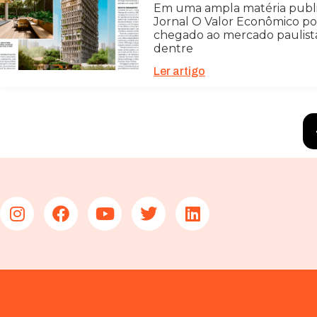
Em uma ampla matéria publica
Jornal O Valor Econômico 
chegado ao mercado paulista
dentre
Ler artigo