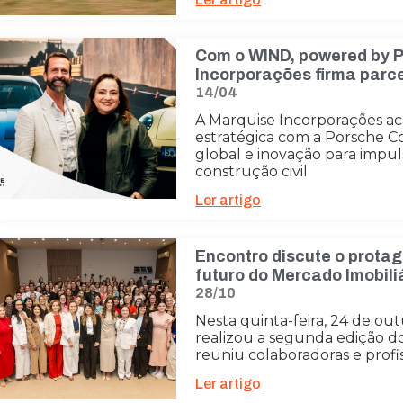
Com o WIND, powered by P
Incorporações firma parce
14/04
A Marquise Incorporações ac
estratégica com a Porsche 
global e inovação para impuls
construção civil
Ler artigo
Encontro discute o protag
futuro do Mercado Imobili
28/10
Nesta quinta-feira, 24 de ou
realizou a segunda edição d
reuniu colaboradoras e profiss
Ler artigo