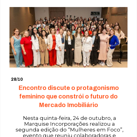
28/10
Encontro discute o protagonismo
feminino que constrói o futuro do
Mercado Imobiliário
Nesta quinta-feira, 24 de outubro, a
Marquise Incorporações realizou a
segunda edição do “Mulheres em Foco”,
evento que reuniu colaboradoras e