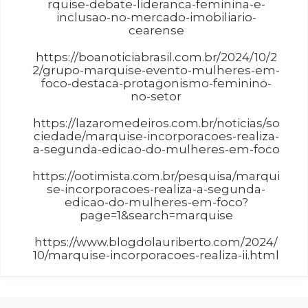
rquise-debate-lideranca-feminina-e-
inclusao-no-mercado-imobiliario-
cearense
https://boanoticiabrasil.com.br/2024/10/2
2/grupo-marquise-evento-mulheres-em-
foco-destaca-protagonismo-feminino-
no-setor
https://lazaromedeiros.com.br/noticias/so
ciedade/marquise-incorporacoes-realiza-
a-segunda-edicao-do-mulheres-em-foco
https://ootimista.com.br/pesquisa/marqui
se-incorporacoes-realiza-a-segunda-
edicao-do-mulheres-em-foco?
page=1&search=marquise
https://www.blogdolauriberto.com/2024/
10/marquise-incorporacoes-realiza-ii.html