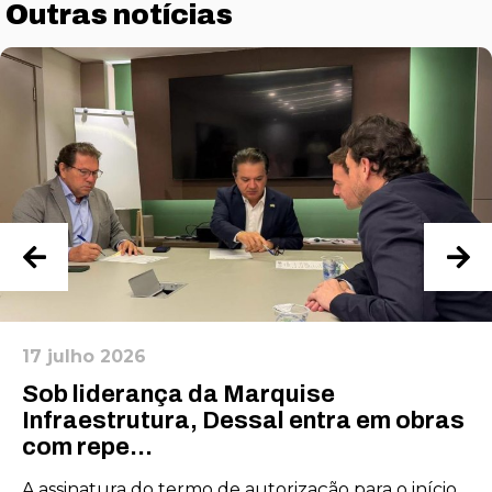
Outras notícias
17 julho 2026
Sob liderança da Marquise
Infraestrutura, Dessal entra em obras
com repe...
A assinatura do termo de autorização para o início