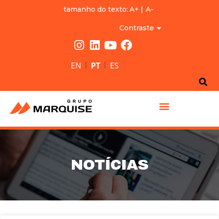
tamanho do texto:
A+
|
A-
Contraste
|
|
EN
PT
ES
GRUPO MARQUISE
NOTÍCIAS