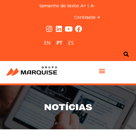
tamanho do texto:
A+
|
A-
Contraste
|
|
EN
PT
ES
GRUPO MARQUISE
NOTÍCIAS