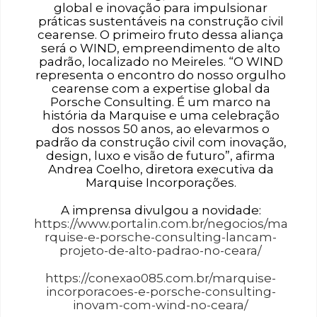
global e inovação para impulsionar
práticas sustentáveis na construção civil
cearense. O primeiro fruto dessa aliança
será o WIND, empreendimento de alto
padrão, localizado no Meireles. “O WIND
representa o encontro do nosso orgulho
cearense com a expertise global da
Porsche Consulting. É um marco na
história da Marquise e uma celebração
dos nossos 50 anos, ao elevarmos o
padrão da construção civil com inovação,
design, luxo e visão de futuro”, afirma
Andrea Coelho, diretora executiva da
Marquise Incorporações.
A imprensa divulgou a novidade:
https://www.portalin.com.br/negocios/ma
rquise-e-porsche-consulting-lancam-
projeto-de-alto-padrao-no-ceara/
https://conexao085.com.br/marquise-
incorporacoes-e-porsche-consulting-
inovam-com-wind-no-ceara/