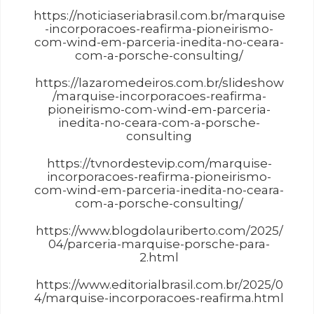
https://noticiaseriabrasil.com.br/marquise
-incorporacoes-reafirma-pioneirismo-
com-wind-em-parceria-inedita-no-ceara-
com-a-porsche-consulting/
https://lazaromedeiros.com.br/slideshow
/marquise-incorporacoes-reafirma-
pioneirismo-com-wind-em-parceria-
inedita-no-ceara-com-a-porsche-
consulting
https://tvnordestevip.com/marquise-
incorporacoes-reafirma-pioneirismo-
com-wind-em-parceria-inedita-no-ceara-
com-a-porsche-consulting/
https://www.blogdolauriberto.com/2025/
04/parceria-marquise-porsche-para-
2.html
https://www.editorialbrasil.com.br/2025/0
4/marquise-incorporacoes-reafirma.html