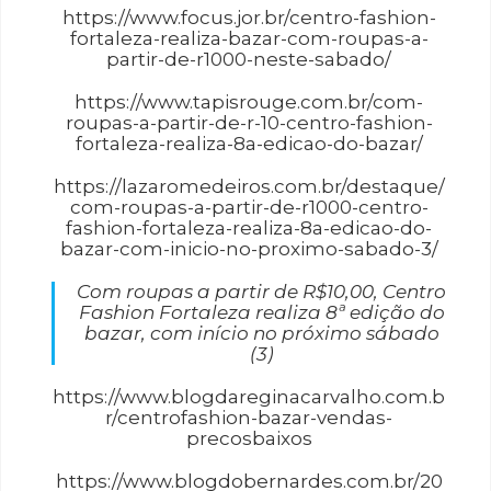
https://www.focus.jor.br/centro-fashion-
fortaleza-realiza-bazar-com-roupas-a-
partir-de-r1000-neste-sabado/
https://www.tapisrouge.com.br/com-
roupas-a-partir-de-r-10-centro-fashion-
fortaleza-realiza-8a-edicao-do-bazar/
https://lazaromedeiros.com.br/destaque/
com-roupas-a-partir-de-r1000-centro-
fashion-fortaleza-realiza-8a-edicao-do-
bazar-com-inicio-no-proximo-sabado-3/
Com roupas a partir de R$10,00, Centro
Fashion Fortaleza realiza 8ª edição do
bazar, com início no próximo sábado
(3)
https://www.blogdareginacarvalho.com.b
r/centrofashion-bazar-vendas-
precosbaixos
https://www.blogdobernardes.com.br/20