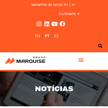
tamanho do texto:
A+
|
A-
Contraste
|
|
EN
PT
ES
GRUPO MARQUISE
NOTÍCIAS