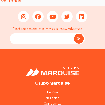
Ver todas
Cadastre-se na nossa newsletter:
Grupo Marquise
História
Negócios
Campanhas