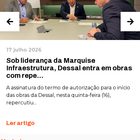
17 julho 2026
Sob liderança da Marquise
Infraestrutura, Dessal entra em obras
com repe...
A assinatura do termo de autorização para o início
das obras da Dessal, nesta quinta-feira (16),
repercutiu...
Ler artigo