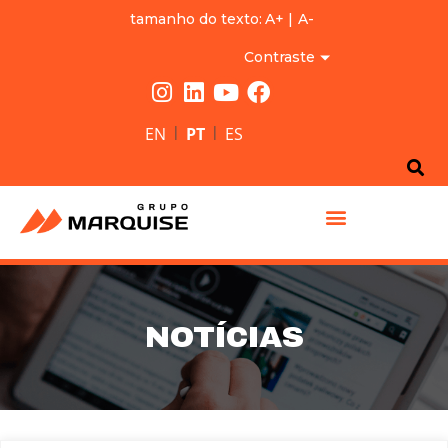
tamanho do texto:
A+
|
A-
Contraste
|
|
EN
PT
ES
GRUPO MARQUISE
NOTÍCIAS