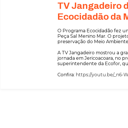
TV Jangadeiro 
Ecocidadão da 
O Programa Ecocidadão fez uma
Peça Sal Menino Mar. O projeto
preservação do Meio Ambiente
A TV Jangadeiro mostrou a gran
jornada em Jericoacoara, no pr
superintendente da Ecofor, qu
Confira:
https://youtu.be/_n6