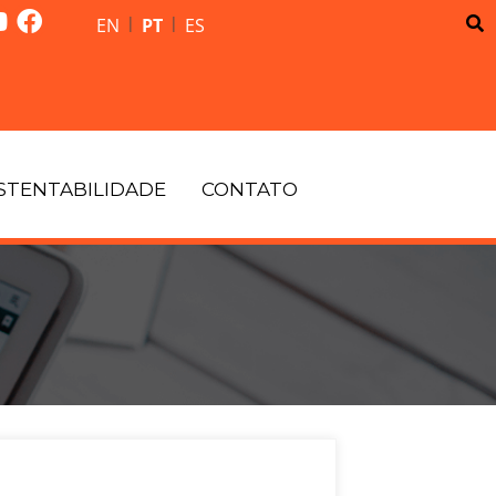
|
|
EN
PT
ES
STENTABILIDADE
CONTATO