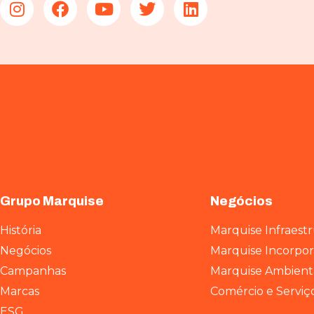
Grupo Marquise
Negócios
História
Marquise Infraest
Negócios
Marquise Incorpo
Campanhas
Marquise Ambient
Marcas
Comércio e Serviç
ESG