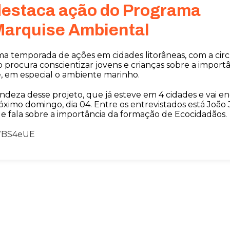
destaca ação do Programa
Marquise Ambiental
 temporada de ações em cidades litorâneas, com a cir
 procura conscientizar jovens e crianças sobre a import
, em especial o ambiente marinho.
deza desse projeto, que já esteve em 4 cidades e vai en
óximo domingo, dia 04. Entre os entrevistados está João 
e fala sobre a importância da formação de Ecocidadãos
-WBS4eUE