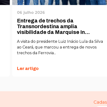
06 julho 2026
Entrega de trechos da
Transnordestina amplia
visibilidade da Marquise In...
A visita do presidente Luiz Inácio Lula da Silva
ao Ceará, que marcou a entrega de novos
trechos da Ferrovia...
Ler artigo
Cadast