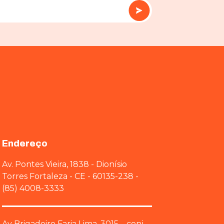
Endereço
Av. Pontes Vieira, 1838 - Dionísio
Torres Fortaleza - CE - 60135-238 -
(85) 4008-3333
Av Brigadeiro Faria Lima, 3015 – conj.