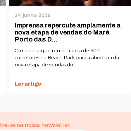
24 junho 2026
Imprensa repercute amplamente a
nova etapa de vendas do Maré
Porto das D...
O meeting que reuniu cerca de 300
corretores no Beach Park para a abertura da
nova etapa de vendas do...
Ler artigo
re-se na nossa newsletter: