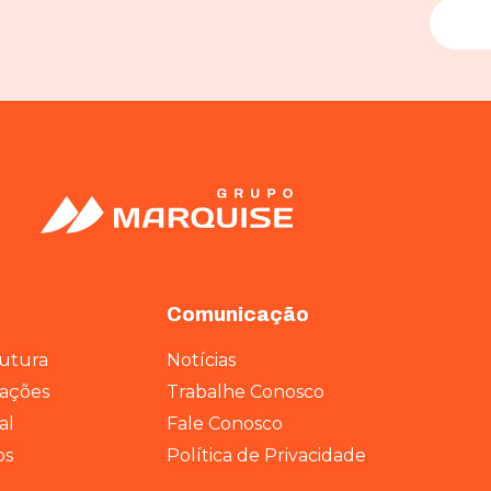
Comunicação
rutura
Notícias
rações
Trabalhe Conosco
al
Fale Conosco
os
Política de Privacidade