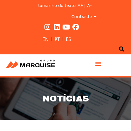
tamanho do texto:
A+
|
A-
Contraste
|
|
EN
PT
ES
GRUPO MARQUISE
NOTÍCIAS