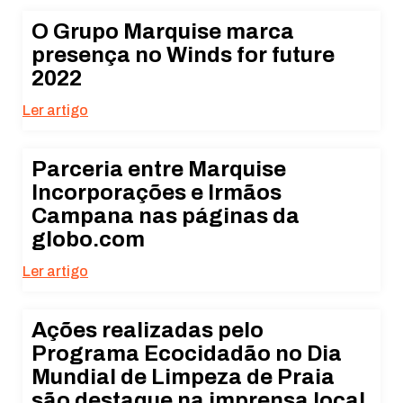
O Grupo Marquise marca
presença no Winds for future
2022
Ler artigo
Parceria entre Marquise
Incorporações e Irmãos
Campana nas páginas da
globo.com
Ler artigo
Ações realizadas pelo
Programa Ecocidadão no Dia
Mundial de Limpeza de Praia
são destaque na imprensa local