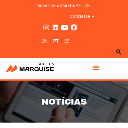
tamanho do texto:
A+
|
A-
Contraste
|
|
EN
PT
ES
GRUPO MARQUISE
NOTÍCIAS