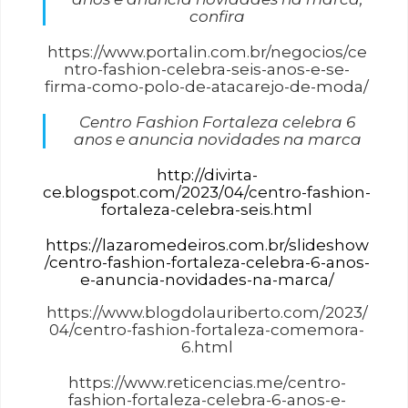
confira
https://www.portalin.com.br/negocios/ce
ntro-fashion-celebra-seis-anos-e-se-
firma-como-polo-de-atacarejo-de-moda/
Centro Fashion Fortaleza celebra 6
anos e anuncia novidades na marca
http://divirta-
ce.blogspot.com/2023/04/centro-fashion-
fortaleza-celebra-seis.html
https://lazaromedeiros.com.br/slideshow
/centro-fashion-fortaleza-celebra-6-anos-
e-anuncia-novidades-na-marca/
https://www.blogdolauriberto.com/2023/
04/centro-fashion-fortaleza-comemora-
6.html
https://www.reticencias.me/centro-
fashion-fortaleza-celebra-6-anos-e-