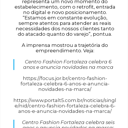
representa um novo momento do
estabelecimento, com o retrofit, entrada
no digital e novo posicionamento.
“Estamos em constante evolução,
sempre atentos para atender as reais
necessidades dos nossos clientes tanto
do atacado quanto do varejo”, pontua.
A imprensa mostrou a trajetória do
empreendimento. Veja:
Centro Fashion Fortaleza celebra 6
anos e anuncia novidades na marca
https://focus.jor.br/centro-fashion-
fortaleza-celebra-6-anos-e-anuncia-
novidades-na-marca/
https://www.portalt5.com.br/noticias/singl
e/nid/centro-fashion-fortaleza-celebra-6-
anos-e-anuncia-novidades-na-marca/
Centro Fashion Fortaleza celebra seis
anos e anuncia novidades na marca;