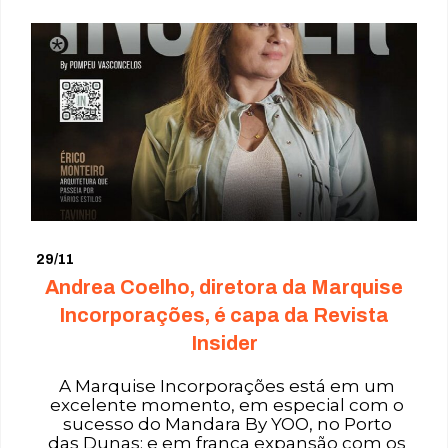
29/11
Andrea Coelho, diretora da Marquise
Incorporações, é capa da Revista
Insider
A Marquise Incorporações está em um
excelente momento, em especial com o
sucesso do Mandara By YOO, no Porto
das Dunas; e em franca expansão com os