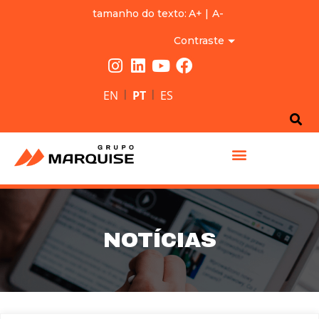
tamanho do texto:
A+
|
A-
Contraste
|
|
EN
PT
ES
GRUPO MARQUISE
NOTÍCIAS