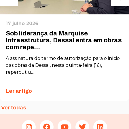
17 julho 2026
Sob liderança da Marquise
Infraestrutura, Dessal entra em obras
com repe...
A assinatura do termo de autorização para o início
das obras da Dessal, nesta quinta-feira (16),
repercutiu...
Ler artigo
Ver todas