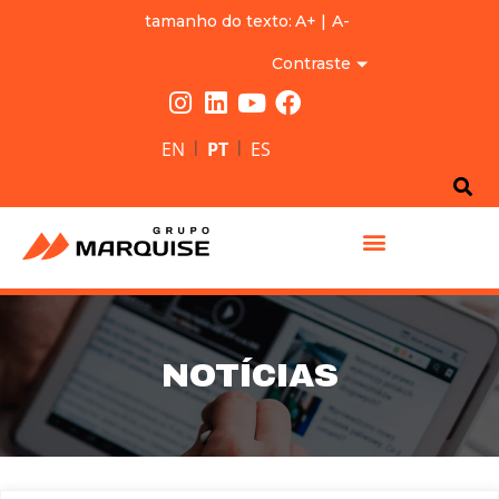
tamanho do texto:
A+
|
A-
Contraste
|
|
EN
PT
ES
GRUPO MARQUISE
NOTÍCIAS