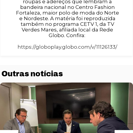
roupas e adereços que lembram a
bandeira nacional no Centro Fashion
Fortaleza, maior polo de moda do Norte
e Nordeste. A matéria foi reproduzida
também no programa CETV 1, da TV
Verdes Mares, afiliada local da Rede
Globo. Confira:
https://globoplay.globo.com/v/11126133/
Outras notícias