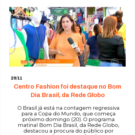
29/11
Centro Fashion foi destaque no Bom
Dia Brasil, da Rede Globo
O Brasil já está na contagem regressiva
para a Copa do Mundo, que começa
próximo domingo (20). O programa
matinal Bom Dia Brasil, da Rede Globo,
destacou a procura do público por