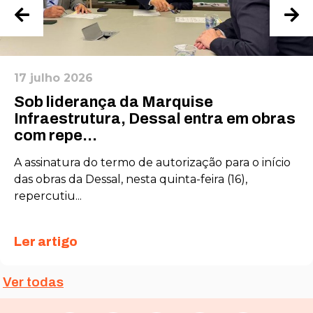
17 julho 2026
Sob liderança da Marquise
Infraestrutura, Dessal entra em obras
com repe...
A assinatura do termo de autorização para o início
das obras da Dessal, nesta quinta-feira (16),
repercutiu...
Ler artigo
Ver todas