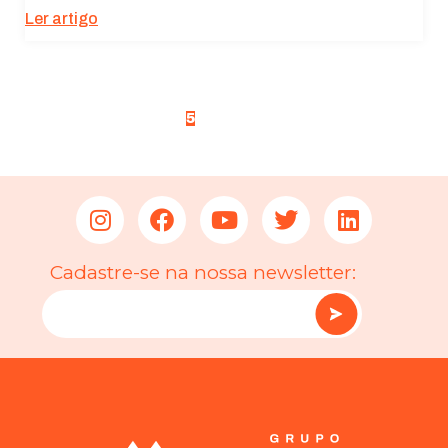
Ler artigo
<
1
2
3
4
5
>
Cadastre-se na nossa newsletter: