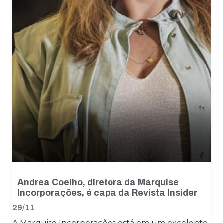
Andrea Coelho, diretora da Marquise
Incorporações, é capa da Revista Insider
29/11
A Marquise Incorporações está em um excelente