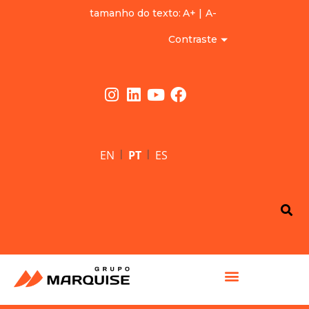
tamanho do texto:
A+
|
A-
Contraste
|
|
EN
PT
ES
GRUPO MARQUISE