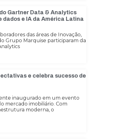
do Gartner Data & Analytics
de dados e IA da América Latina
laboradores das áreas de Inovação,
do Grupo Marquise participaram da
nalytics
ectativas e celebra sucesso de
lmente inaugurado em um evento
o mercado imobiliário. Com
raestrutura moderna, o