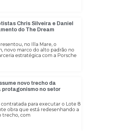
tistas Chris Silveira e Daniel
çamento do The Dream
esentou, no Illa Mare, o
 novo marco do alto padrão no
rceria estratégica com a Porsche
assume novo trecho da
a protagonismo no setor
i contratada para executar o Lote 8
nte obra que está redesenhando a
o trecho, com