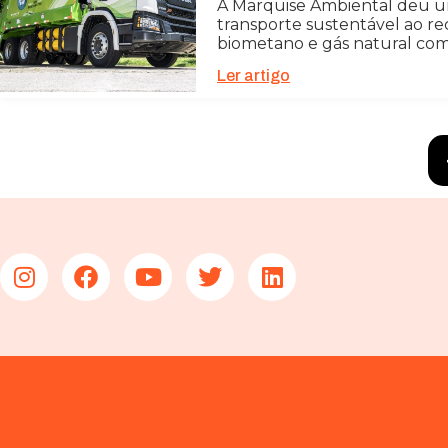
A Marquise Ambiental deu um
transporte sustentável ao r
biometano e gás natural com
Ler artigo