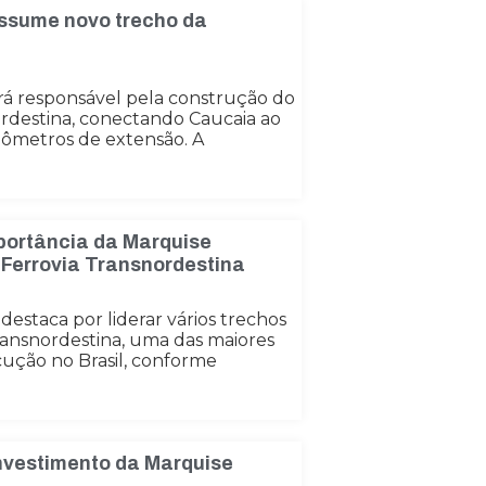
assume novo trecho da
rá responsável pela construção do
ordestina, conectando Caucaia ao
ômetros de extensão. A
portância da Marquise
a Ferrovia Transnordestina
destaca por liderar vários trechos
ransnordestina, uma das maiores
ução no Brasil, conforme
nvestimento da Marquise