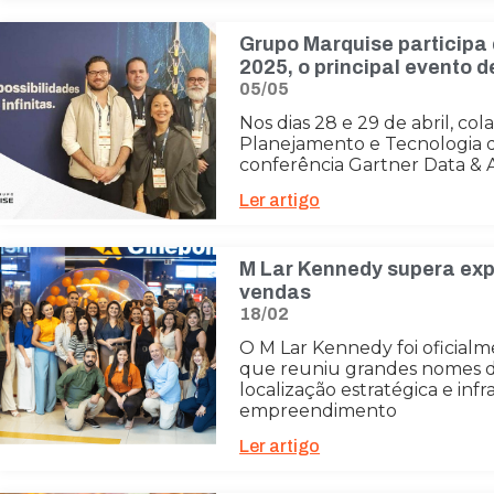
Grupo Marquise participa 
2025, o principal evento 
05/05
Nos dias 28 e 29 de abril, co
Planejamento e Tecnologia 
conferência Gartner Data & A
Ler artigo
M Lar Kennedy supera exp
vendas
18/02
O M Lar Kennedy foi oficia
que reuniu grandes nomes d
localização estratégica e inf
empreendimento
Ler artigo