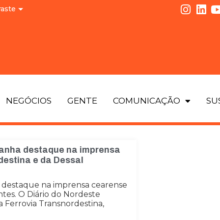
raste
NEGÓCIOS
GENTE
COMUNICAÇÃO
SU
ganha destaque na imprensa
destina e da Dessal
oi destaque na imprensa cearense
ntes. O Diário do Nordeste
 Ferrovia Transnordestina,