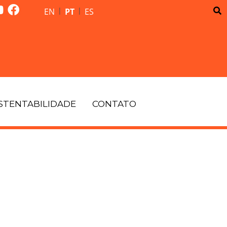
|
|
EN
PT
ES
STENTABILIDADE
CONTATO