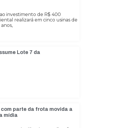
 ao investimento de R$ 400
ntal realizará em cinco usinas de
 anos,
assume Lote 7 da
 com parte da frota movida a
a mídia