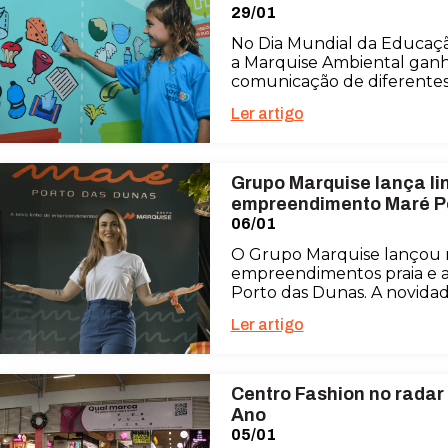
29/01
No Dia Mundial da Educaçã
a Marquise Ambiental gan
comunicação de diferentes 
Ler artigo
Grupo Marquise lança lin
empreendimento Maré P
06/01
O Grupo Marquise lançou 
empreendimentos praia e a
Porto das Dunas. A novidad
Ler artigo
Centro Fashion no radar
Ano
05/01