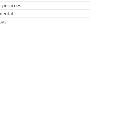
orporações
iental
sas