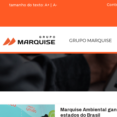
Cont
tamanho do texto:
A+
|
A-
GRUPO MARQUISE
Marquise Ambiental gan
estados do Brasil