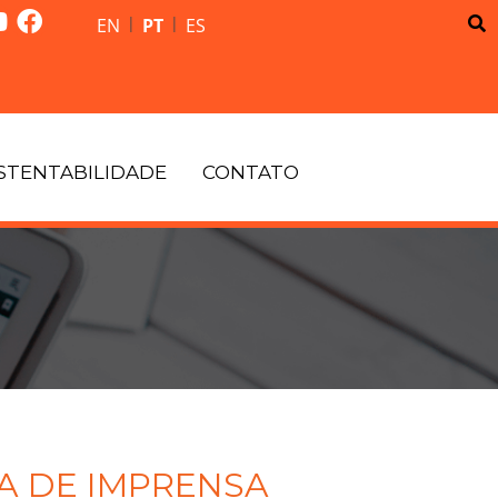
|
|
EN
PT
ES
STENTABILIDADE
CONTATO
A DE IMPRENSA