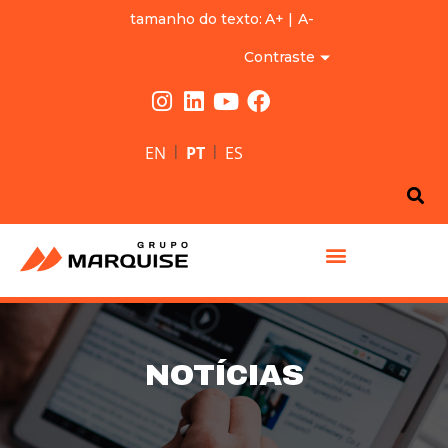
tamanho do texto:
A+
|
A-
Contraste
|
|
EN
PT
ES
GRUPO MARQUISE
NOTÍCIAS