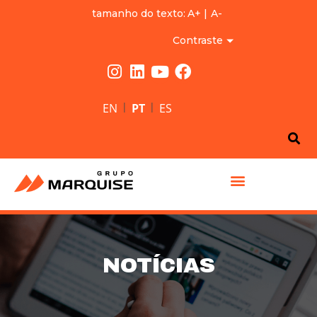
tamanho do texto:
A+
|
A-
Contraste
|
|
EN
PT
ES
GRUPO MARQUISE
NOTÍCIAS