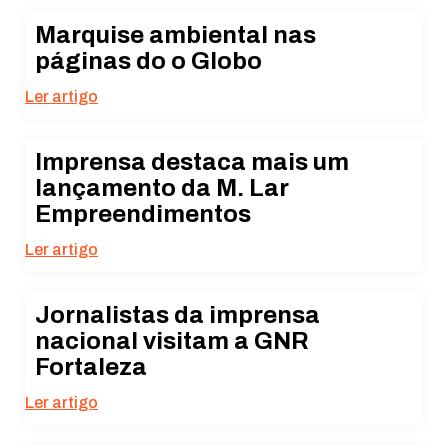
Marquise ambiental nas
páginas do o Globo
Ler artigo
Imprensa destaca mais um
lançamento da M. Lar
Empreendimentos
Ler artigo
Jornalistas da imprensa
nacional visitam a GNR
Fortaleza
Ler artigo