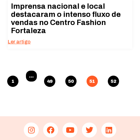
Imprensa nacional e local
destacaram o intenso fluxo de
vendas no Centro Fashion
Fortaleza
Ler artigo
…
1
49
50
51
52