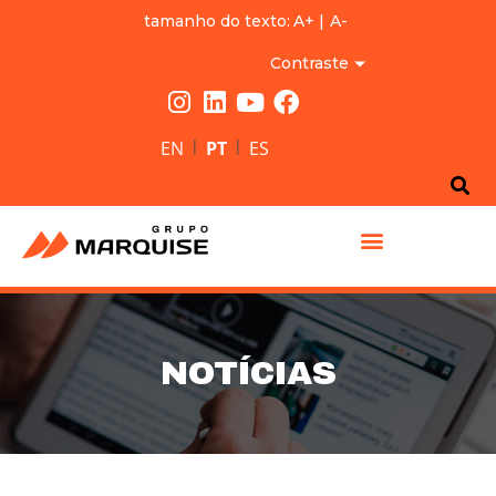
tamanho do texto:
A+
|
A-
Contraste
|
|
EN
PT
ES
GRUPO MARQUISE
NOTÍCIAS