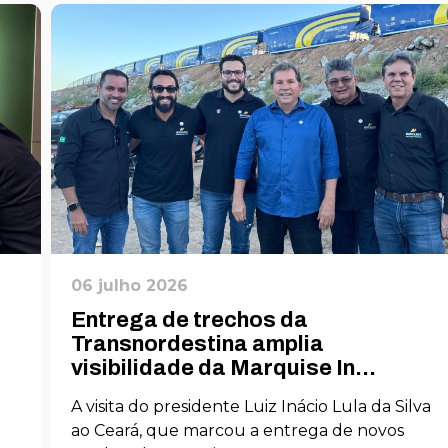
06 julho 2026
Entrega de trechos da
Transnordestina amplia
visibilidade da Marquise In...
A visita do presidente Luiz Inácio Lula da Silva
ao Ceará, que marcou a entrega de novos