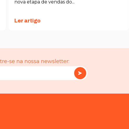
nova etapa de vendas do...
Ler artigo
re-se na nossa newsletter: