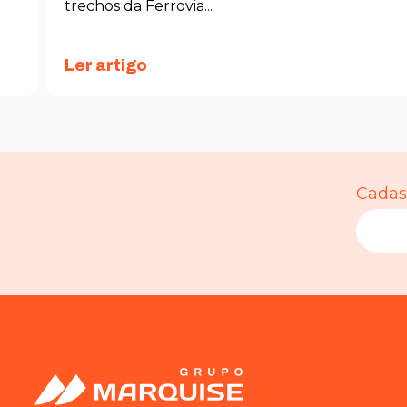
trechos da Ferrovia...
Ler artigo
Cadast