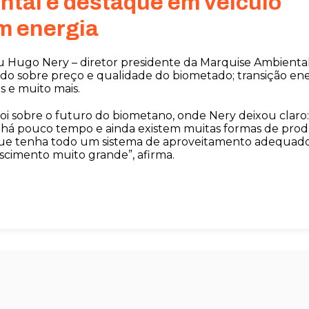
tal é destaque em veículo
m energia
tou Hugo Nery – diretor presidente da Marquise Ambient
alado sobre preço e qualidade do biometado; transição ene
s e muito mais.
foi sobre o futuro do biometano, onde Nery deixou claro:
há pouco tempo e ainda existem muitas formas de pro
que tenha todo um sistema de aproveitamento adequado
scimento muito grande”, afirma.