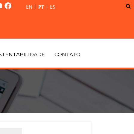
|
|
EN
PT
ES
STENTABILIDADE
CONTATO