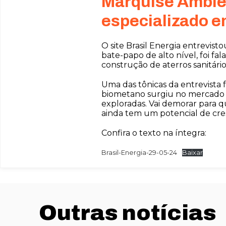
Marquise Ambien
especializado e
O site Brasil Energia entrevis
bate-papo de alto nível, foi f
construção de aterros sanitário
Uma das tônicas da entrevista 
biometano surgiu no mercado 
exploradas. Vai demorar para 
ainda tem um potencial de cre
Confira o texto na íntegra:
Brasil-Energia-29-05-24
Baixar
Outras notícias