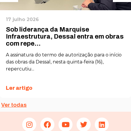
17 julho 2026
Sob liderança da Marquise
Infraestrutura, Dessal entra em obras
com repe...
A assinatura do termo de autorização para o início
das obras da Dessal, nesta quinta-feira (16),
repercutiu...
Ler artigo
Ver todas