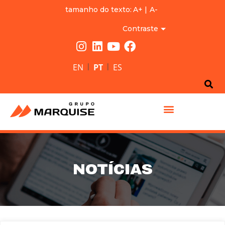
tamanho do texto:
A+
|
A-
Contraste
|
|
EN
PT
ES
GRUPO MARQUISE
NOTÍCIAS