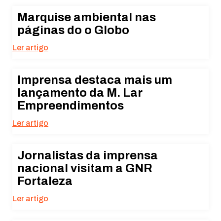
Marquise ambiental nas
páginas do o Globo
Ler artigo
Imprensa destaca mais um
lançamento da M. Lar
Empreendimentos
Ler artigo
Jornalistas da imprensa
nacional visitam a GNR
Fortaleza
Ler artigo