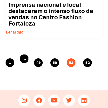
Imprensa nacional e local
destacaram o intenso fluxo de
vendas no Centro Fashion
Fortaleza
Ler artigo
…
1
49
50
51
52