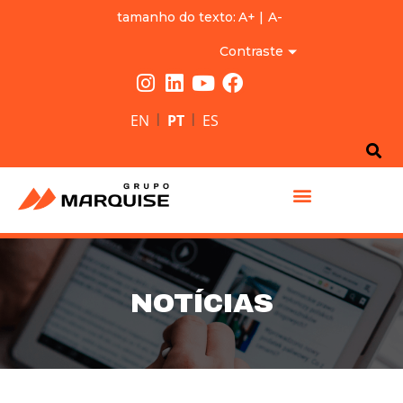
tamanho do texto:
A+
|
A-
Contraste
|
|
EN
PT
ES
GRUPO MARQUISE
NOTÍCIAS