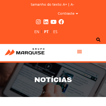
tamanho do texto:
A+
|
A-
Contraste
|
|
EN
PT
ES
GRUPO MARQUISE
NOTÍCIAS