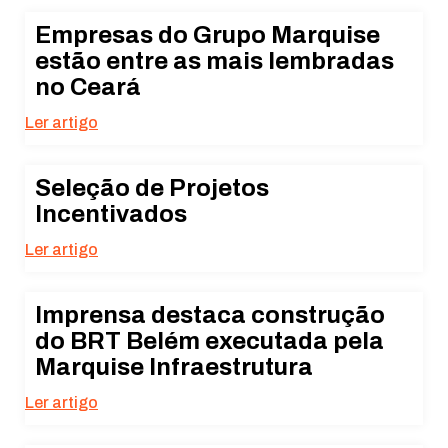
Empresas do Grupo Marquise
estão entre as mais lembradas
no Ceará
Ler artigo
Seleção de Projetos
Incentivados
Ler artigo
Imprensa destaca construção
do BRT Belém executada pela
Marquise Infraestrutura
Ler artigo