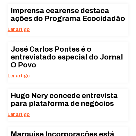
Imprensa cearense destaca
ações do Programa Ecocidadão
Ler artigo
José Carlos Pontes é o
entrevistado especial do Jornal
O Povo
Ler artigo
Hugo Nery concede entrevista
para plataforma de negócios
Ler artigo
Marquise Incorporações está