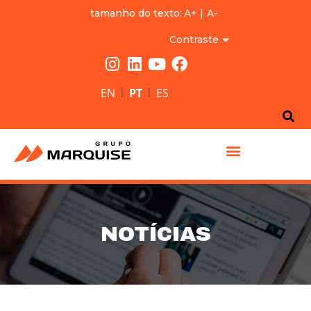
tamanho do texto:
A+
|
A-
Contraste
|
|
EN
PT
ES
GRUPO MARQUISE
NOTÍCIAS