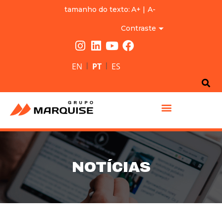
tamanho do texto:
A+
|
A-
Contraste
|
|
EN
PT
ES
GRUPO MARQUISE
NOTÍCIAS