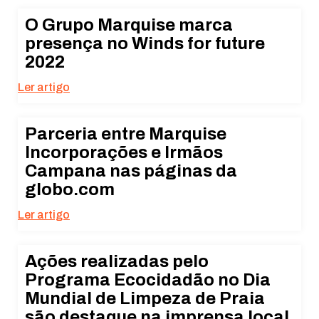
O Grupo Marquise marca
presença no Winds for future
2022
Ler artigo
Parceria entre Marquise
Incorporações e Irmãos
Campana nas páginas da
globo.com
Ler artigo
Ações realizadas pelo
Programa Ecocidadão no Dia
Mundial de Limpeza de Praia
são destaque na imprensa local