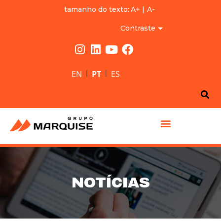
tamanho do texto:
A+
|
A-
Contraste
|
|
EN
PT
ES
GRUPO MARQUISE
NOTÍCIAS