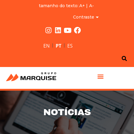
tamanho do texto:
A+
|
A-
Contraste
|
|
EN
PT
ES
GRUPO MARQUISE
NOTÍCIAS