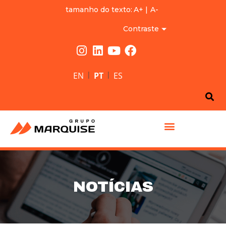
tamanho do texto:
A+
|
A-
Contraste
|
|
EN
PT
ES
GRUPO MARQUISE
NOTÍCIAS