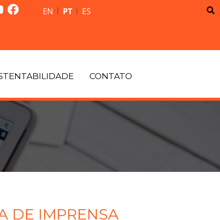
|
|
EN
PT
ES
STENTABILIDADE
CONTATO
A DE IMPRENSA