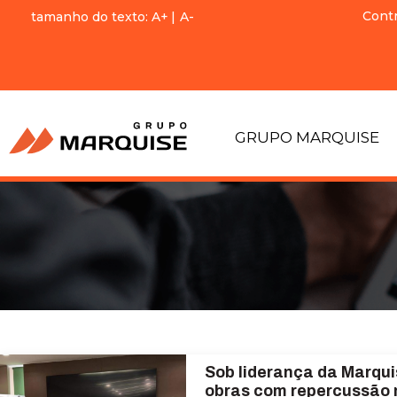
Cont
tamanho do texto:
A+
|
A-
GRUPO MARQUISE
Sob liderança da Marqui
obras com repercussão 