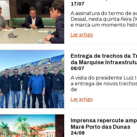
17/07
A assinatura do termo de au
Dessal, nesta quinta-feira
e marca um momento histó
Ler artigo
Entrega de trechos da T
da Marquise Infraestrut
06/07
A visita do presidente Luiz
a entrega de novos trechos
de
Ler artigo
Imprensa repercute amp
Maré Porto das Dunas
24/06