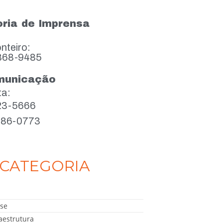
ria de Imprensa
nteiro:
868-9485
municação
ta:
923-5666
386-0773
CATEGORIA
se
aestrutura