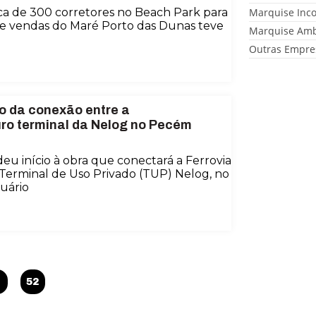
a de 300 corretores no Beach Park para
Marquise Inc
de vendas do Maré Porto das Dunas teve
Marquise Amb
Outras Empre
io da conexão entre a
uro terminal da Nelog no Pecém
eu início à obra que conectará a Ferrovia
Terminal de Uso Privado (TUP) Nelog, no
uário
…
52