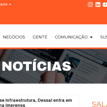
raste
NEGÓCIOS
GENTE
COMUNICAÇÃO
SU
NOTÍCIAS
se Infraestrutura, Dessal entra em
SAL
na imprensa