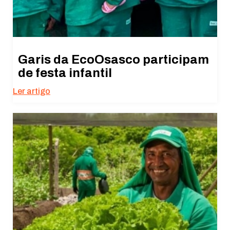
Garis da EcoOsasco participam
de festa infantil
Ler artigo