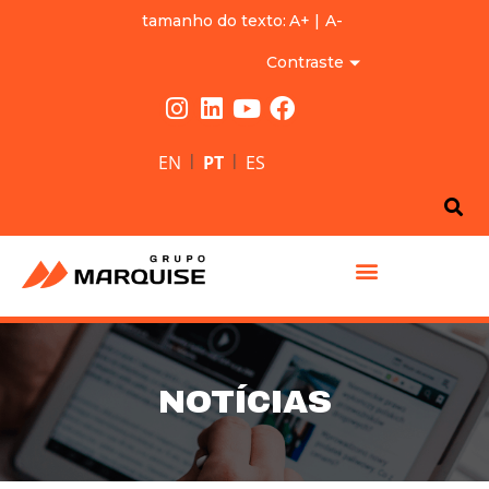
tamanho do texto:
A+
|
A-
Contraste
|
|
EN
PT
ES
GRUPO MARQUISE
NOTÍCIAS