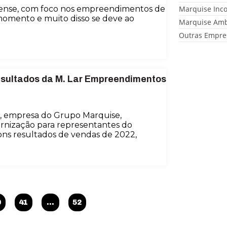
rense, com foco nos empreendimentos de
Marquise Inc
momento e muito disso se deve ao
Marquise Amb
Outras Empre
esultados da M. Lar Empreendimentos
, empresa do Grupo Marquise,
nização para representantes do
bons resultados de vendas de 2022,
0
41
…
52