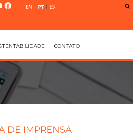
|
|
EN
PT
ES
STENTABILIDADE
CONTATO
A DE IMPRENSA