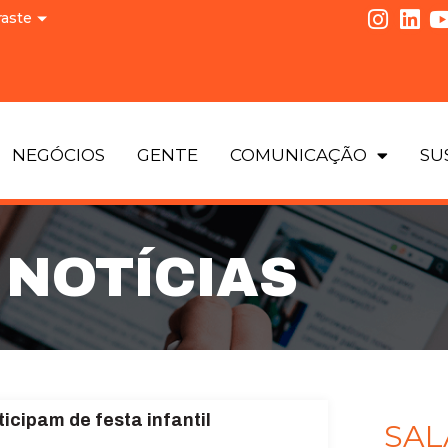
raste
NEGÓCIOS
GENTE
COMUNICAÇÃO
SU
NOTÍCIAS
icipam de festa infantil
SAL