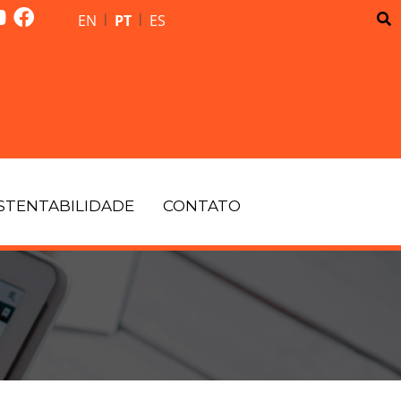
|
|
EN
PT
ES
STENTABILIDADE
CONTATO