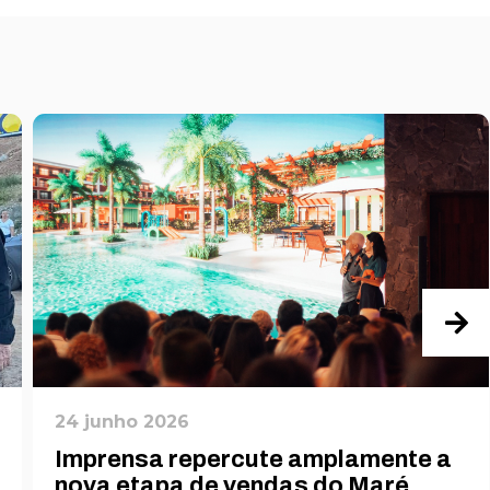
24 junho 2026
Imprensa repercute amplamente a
nova etapa de vendas do Maré