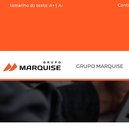
Cont
tamanho do texto:
A+
|
A-
GRUPO MARQUISE