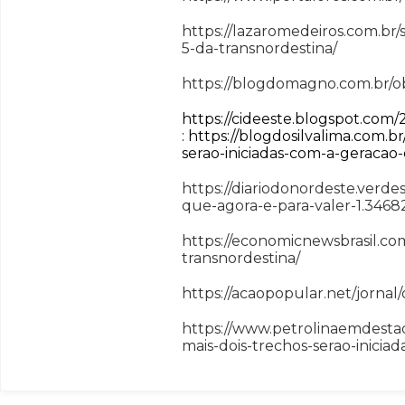
https://lazaromedeiros.com.br/
5-da-transnordestina/
https://blogdomagno.com.br/ob
https://cideeste.blogspot.com
: https://blogdosilvalima.com.
serao-iniciadas-com-a-geracao
https://diariodonordeste.verde
que-agora-e-para-valer-1.3468
https://economicnewsbrasil.co
transnordestina/
https://acaopopular.net/jornal
https://www.petrolinaemdesta
mais-dois-trechos-serao-inici