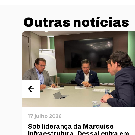
Outras notícias
17 julho 2026
Sob liderança da Marquise
O
Infraestrutura, Dessal entra em