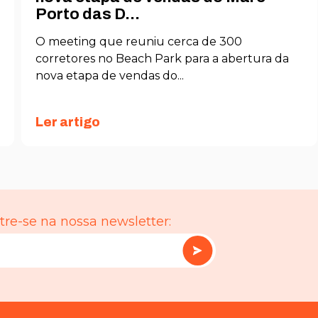
Porto das D...
O meeting que reuniu cerca de 300
corretores no Beach Park para a abertura da
nova etapa de vendas do...
Ler artigo
re-se na nossa newsletter: