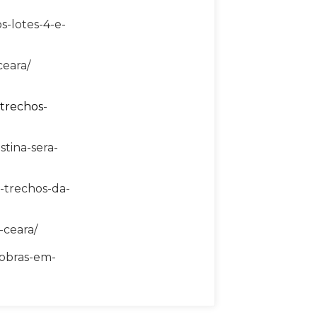
s-lotes-4-e-
ceara/
-trechos-
stina-sera-
-trechos-da-
-ceara/
-obras-em-