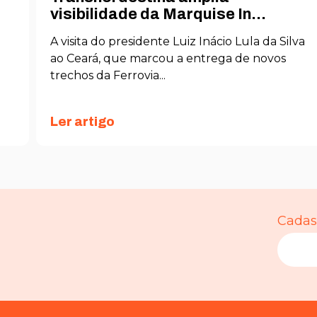
visibilidade da Marquise In...
Estatísticas
A visita do presidente Luiz Inácio Lula da Silva
Para que
ao Ceará, que marcou a entrega de novos
possamos
melhorar a
trechos da Ferrovia...
funcionalidade
e a estrutura
do site, com
Ler artigo
base em como
o site é usado.
Experiência
Para que o
nosso site
Cadast
funcione o
melhor possível
durante a sua
visita. Se você
recusar esses
cookies,
algumas