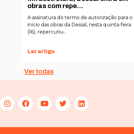
obras com repe...
nto
A assinatura do termo de autorização para o
s
início das obras da Dessal, nesta quinta-feira
(16), repercutiu...
Ler artigo
Ver todas