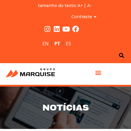
tamanho do texto:
A+
|
A-
Contraste
|
|
EN
PT
ES
GRUPO MARQUISE
NOTÍCIAS