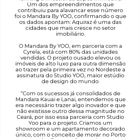
Um dos empreendimentos que
contribuiu para alavancar esse número
foi o Mandara By YOO, confirmando o que
os dados apontam: Aquiraz é uma das
cidades que mais cresce no setor
imobiliário.
O Mandara By YOO, em parceria com a
Cyrela, está com 80% das unidades
vendidas. O projeto ousado elevou os
imóveis de alto luxo para outra dimensão
ao trazer pela primeira vez no Nordeste a
assinatura do Studio YOO, maior estúdio
de design do mundo.
“Com os sucessos já consolidados de
Mandara Kauai e Lanai, entendemos que
era necessário trazer algo inovador e que
não existisse outro dessa magnitude no
Ceará, por isso essa parceria com Studio
Yoo para o projeto. Criamos um
showroom e um apartamento decorado
único, com o conceito de morar no Porto