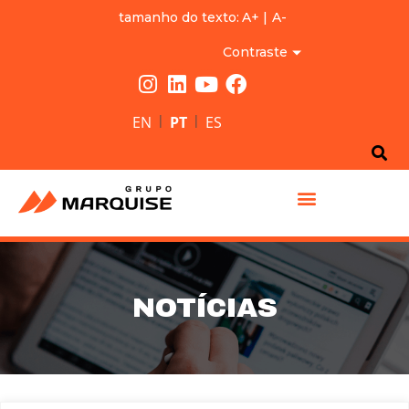
tamanho do texto:
A+
|
A-
Contraste
|
|
EN
PT
ES
GRUPO MARQUISE
NOTÍCIAS