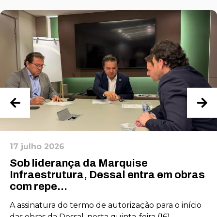
17 julho 2026
Sob liderança da Marquise
Infraestrutura, Dessal entra em obras
com repe...
A assinatura do termo de autorização para o início
das obras da Dessal, nesta quinta-feira (16),