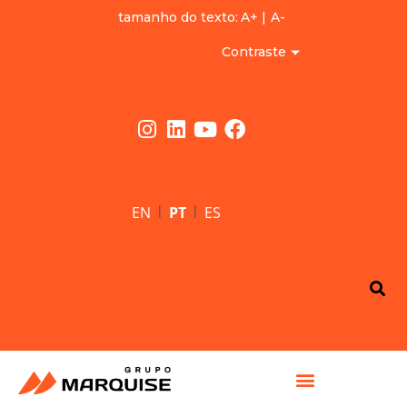
tamanho do texto:
A+
|
A-
Contraste
|
|
EN
PT
ES
GRUPO MARQUISE