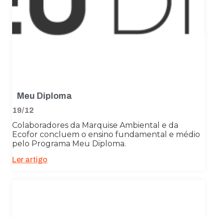
Meu Diploma
19/12
Colaboradores da Marquise Ambiental e da
Ecofor concluem o ensino fundamental e médio
Necessário
pelo Programa Meu Diploma.
Esses cookies
Ler artigo
não são
opcionais. São
necessários
para o
funcionamento
do site.