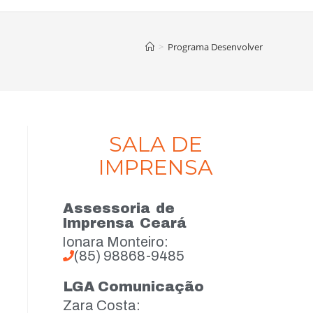
>
Programa Desenvolver
SALA DE
IMPRENSA
Assessoria de
Imprensa Ceará
Ionara Monteiro:
(85) 98868-9485
LGA Comunicação
Zara Costa: