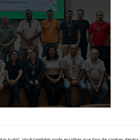
eitar tudo". Você também pode escolher que tipo de cookies deseja