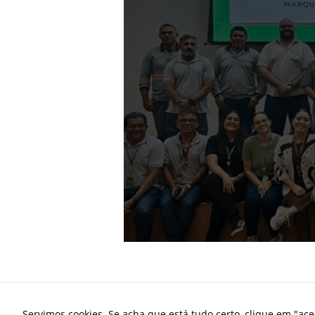
Servimos cookies. Se acha que está tudo certo, clique em "ac