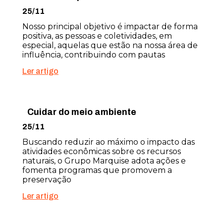
25/11
Nosso principal objetivo é impactar de forma
positiva, as pessoas e coletividades, em
especial, aquelas que estão na nossa área de
influência, contribuindo com pautas
Ler artigo
Cuidar do meio ambiente
25/11
Buscando reduzir ao máximo o impacto das
atividades econômicas sobre os recursos
naturais, o Grupo Marquise adota ações e
fomenta programas que promovem a
preservação
Ler artigo