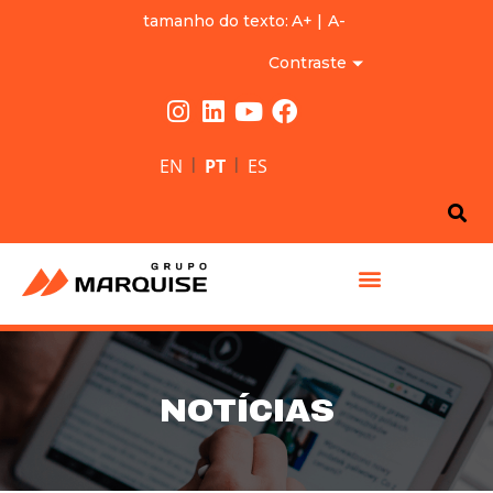
tamanho do texto:
A+
|
A-
Contraste
|
|
EN
PT
ES
GRUPO MARQUISE
NOTÍCIAS