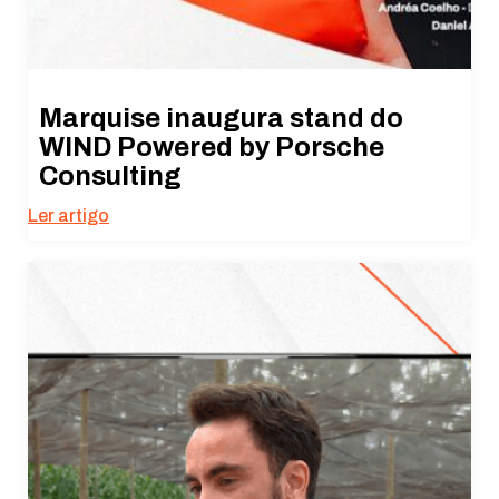
Marquise inaugura stand do
WIND Powered by Porsche
Consulting
Ler artigo
Necessário
Esses cookies
não são
opcionais. São
necessários
para o
funcionamento
do site.