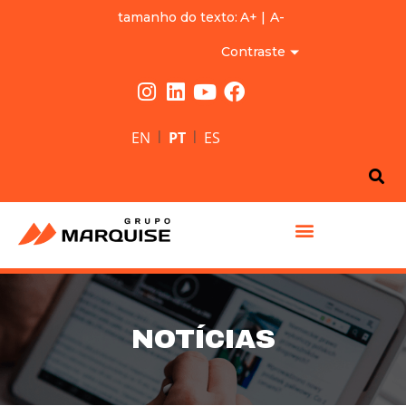
tamanho do texto:
A+
|
A-
Contraste
|
|
EN
PT
ES
GRUPO MARQUISE
NOTÍCIAS