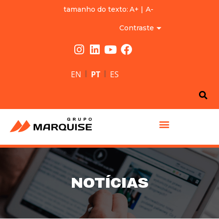
tamanho do texto:
A+
|
A-
Contraste
|
|
EN
PT
ES
GRUPO MARQUISE
NOTÍCIAS