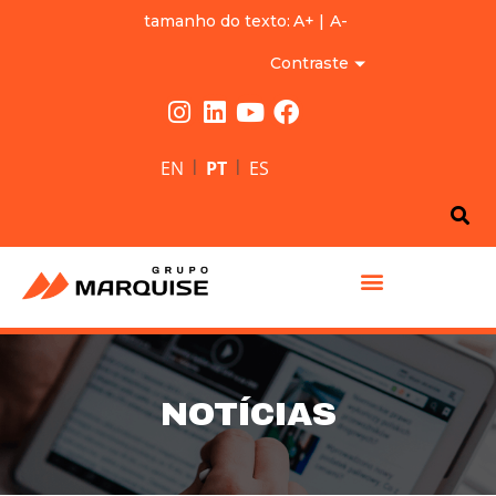
tamanho do texto:
A+
|
A-
Contraste
|
|
EN
PT
ES
GRUPO MARQUISE
NOTÍCIAS