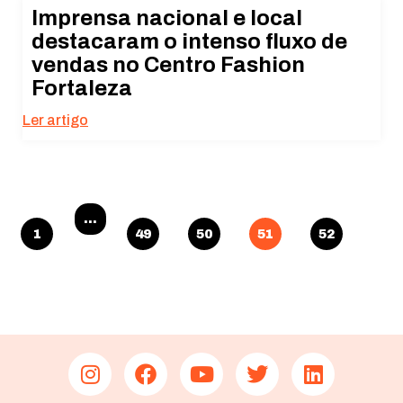
Imprensa nacional e local
destacaram o intenso fluxo de
vendas no Centro Fashion
Fortaleza
Ler artigo
…
1
49
50
51
52