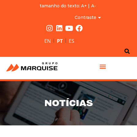
tamanho do texto:
A+
|
A-
Contraste
|
|
EN
PT
ES
GRUPO MARQUISE
NOTÍCIAS