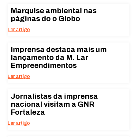
Marquise ambiental nas
páginas do o Globo
Ler artigo
Imprensa destaca mais um
lançamento da M. Lar
Empreendimentos
Ler artigo
Jornalistas da imprensa
nacional visitam a GNR
Fortaleza
Ler artigo