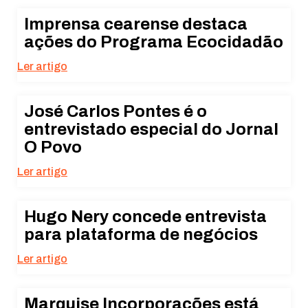
Imprensa cearense destaca
ações do Programa Ecocidadão
Ler artigo
José Carlos Pontes é o
entrevistado especial do Jornal
O Povo
Ler artigo
Hugo Nery concede entrevista
para plataforma de negócios
Ler artigo
Marquise Incorporações está