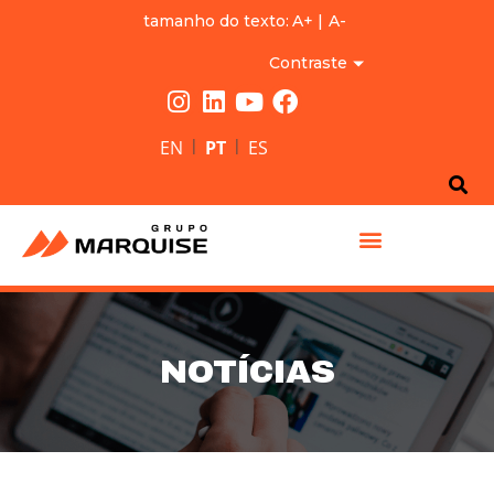
tamanho do texto:
A+
|
A-
Contraste
|
|
EN
PT
ES
GRUPO MARQUISE
NOTÍCIAS