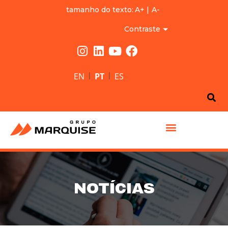
tamanho do texto:
A+
|
A-
Contraste
|
|
EN
PT
ES
GRUPO MARQUISE
NOTÍCIAS