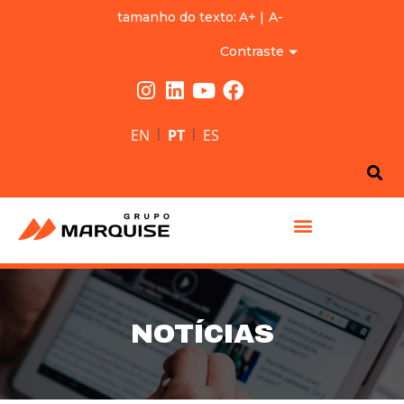
tamanho do texto:
A+
|
A-
Contraste
|
|
EN
PT
ES
GRUPO MARQUISE
NOTÍCIAS