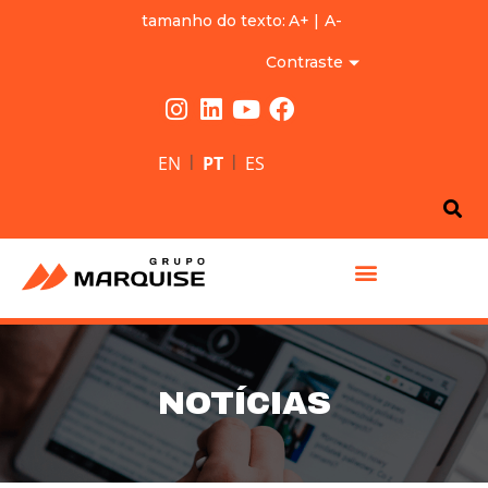
tamanho do texto:
A+
|
A-
Contraste
|
|
EN
PT
ES
GRUPO MARQUISE
NOTÍCIAS