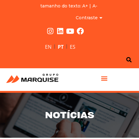
tamanho do texto:
A+
|
A-
Contraste
|
|
EN
PT
ES
GRUPO MARQUISE
NOTÍCIAS