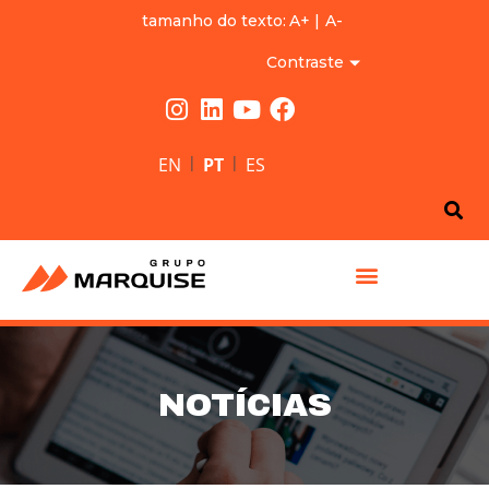
tamanho do texto:
A+
|
A-
Contraste
|
|
EN
PT
ES
GRUPO MARQUISE
NOTÍCIAS